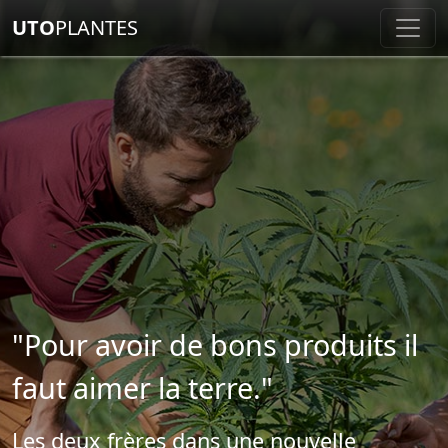
UTO
PLANTES
"Pour avoir de bons produits il
faut aimer la terre."
Les deux frères dans une nouvelle