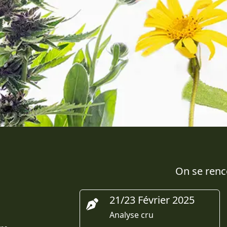
On se renco
21/23 Février 2025
Analyse cru