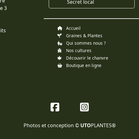
vre
Secret local
e 3
Accueil
its
Graines & Plantes
Qui sommes nous ?
Nos cultures
Découvrir le chanvre
Boutique en ligne
Photos et conception ©
UTO
PLANTES®