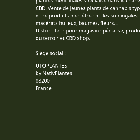
plantes médicinales spécialisé dans le chan
CBD. Vente de jeunes plants de cannabis typ
et de produits bien être : huiles sublingales,
macérats huileux, baumes, fleurs...
Distributeur pour magasin spécialisé, produ
du terroir et CBD shop.
Siège social :
UTO
PLANTES
by NativPlantes
88200
France