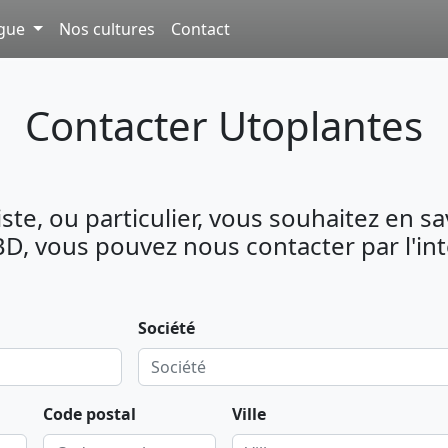
ogue
Nos cultures
Contact
Contacter Utoplantes
iste, ou particulier, vous souhaitez en s
BD, vous pouvez nous contacter par l'int
Société
Code postal
Ville