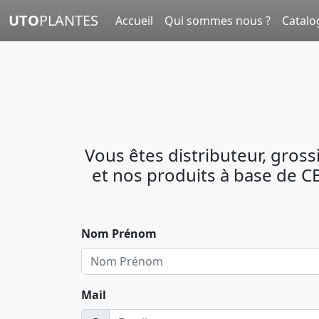
UTO
PLANTES
Accueil
Qui sommes nous ?
Catal
Vous êtes distributeur, gross
et nos produits à base de C
Nom Prénom
Mail